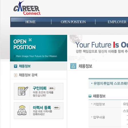
HOME
OPEN POSITION
EMPLOYER
유명의류업체 스포츠웨어
유
기업정보
스
- 
업무내용
-
- 