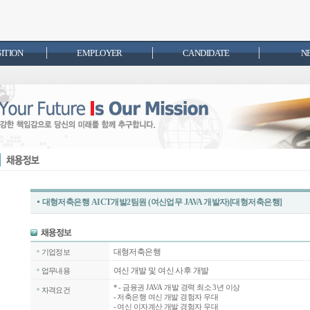
SITION
EMPLOYER
CANDIDATE
N
대형저축은행 AICT개발2팀원 (여신업무 JAVA 개발자)[대형저축은행]
대형저축은행
기업정보
여신 개발 및 여신 사후 개발
업무내용
*
- 금융권 JAVA 개발 경력 최소 3년 이상
자격요건
- 저축은행 여신 개발 경험자 우대
- 여신 이자계산 개발 경험자 우대