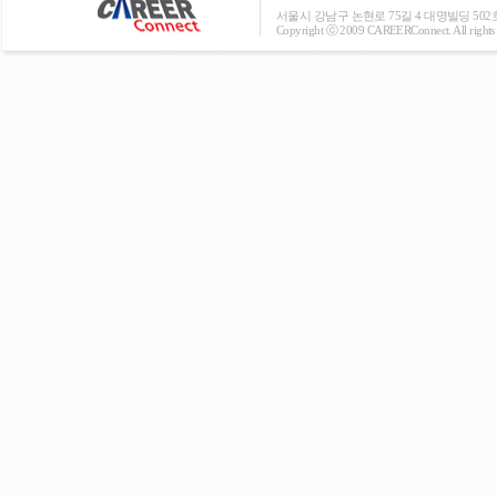
서울시 강남구 논현로 75길 4 대명빌딩 502호 T: 0
Copyright ⓒ 2009 CAREERConnect. All rights r