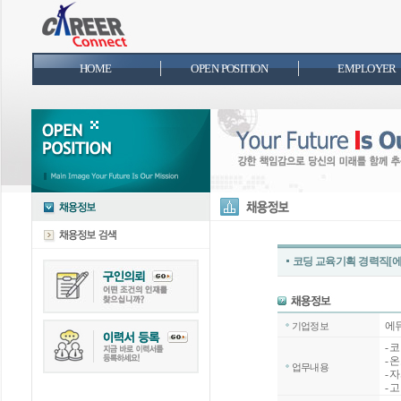
HOME
OPEN POSITION
EMPLOYER
코딩 교육기획 경력직[에듀
에듀
기업정보
- 
- 
업무내용
- 
- 