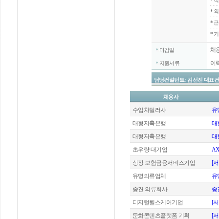
*
직
*
외
*
근
* 
채
마감일
이
지원서류
담당컨설턴트: 김선진 대표컨설턴트 / 
채용사
수입차딜러사
유
대형저축은행
대
대형저축은행
대
초우량 대기업
A
상장 보험금융서비스기업
[
유명의류업체
유
중견 의류회사
중
디지털헬스케어기업
[
문화콘텐츠플랫폼 기획
[