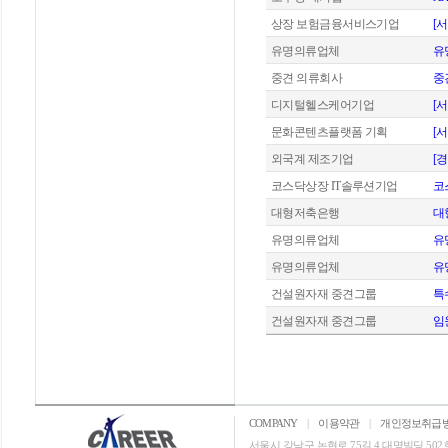
상장 보험금융서비스기업
[
유명의류업체
유
중견 의류회사
중
디지털헬스케어기업
[
문화콘텐츠플랫폼 기획
[
외국계 제조기업
[
코스닥상장 IT솔루션기업
코
대형저축은행
대
유명의류업체
유
유명의류업체
유
건설원자재 중견그룹
특
건설원자재 중견그룹
임
COMPANY
|
이용약관
|
개인정보취급
서울시 강남구 논현로 75길 4 대명빌딩 502호 T: 0