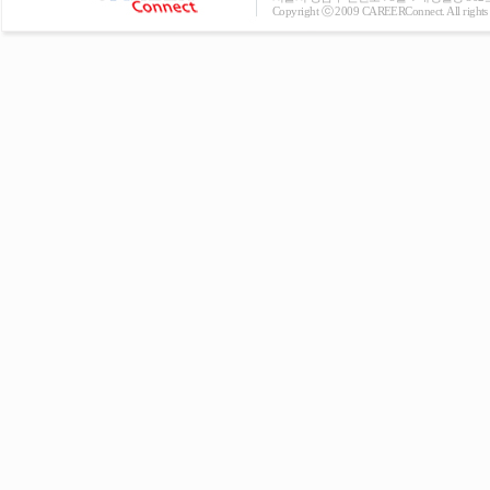
Copyright ⓒ 2009 CAREERConnect. All rights r