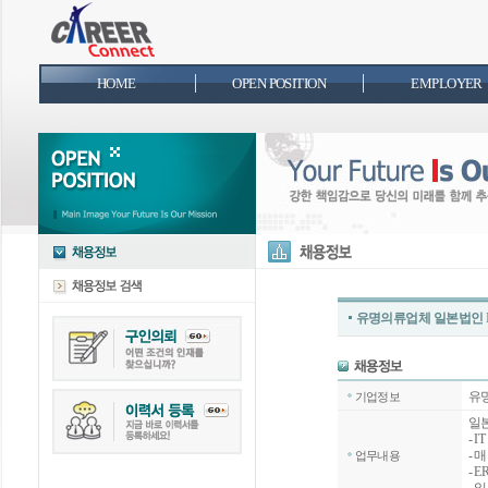
HOME
OPEN POSITION
EMPLOYER
유명의류업체 일본법인 I
유
기업정보
일본
- 
- 
업무내용
- 