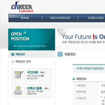
HOME
OPEN POSITION
EMPLOYER
유명의류업체 일본법인 
유
기업정보
일본
업무내용
*
-
자격요건
- 
- 