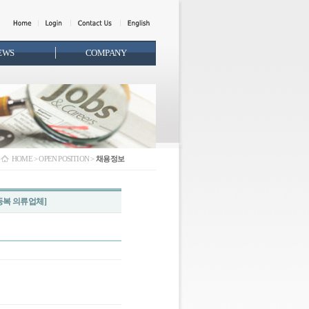
EWS
COMPANY
HOME > OPEN POSITION >
채용정보
동복 의류업체]