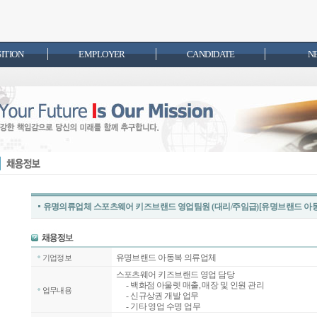
SITION
EMPLOYER
CANDIDATE
N
유명의류업체 스포츠웨어 키즈브랜드 영업팀원 (대리/주임급)[유명브랜드 아
유명브랜드 아동복 의류업체
기업정보
스포츠웨어 키즈브랜드 영업 담당
- 백화점 아울렛 매출, 매장 및 인원 관리
업무내용
- 신규상권 개발 업무
- 기타 영업 수명 업무