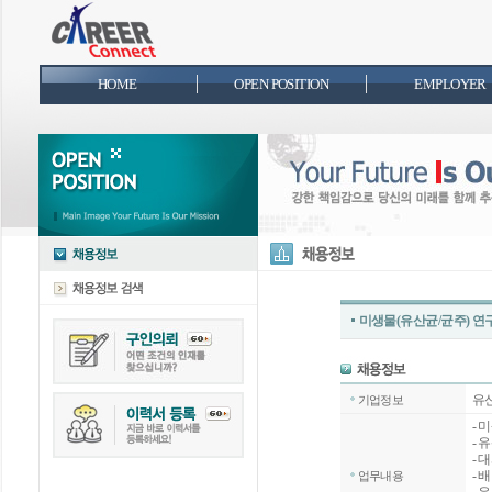
HOME
OPEN POSITION
EMPLOYER
미생물(유산균/균주) 연
유
기업정보
- 
- 
- 
- 
업무내용