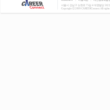
서울시 강남구 논현로 75길 4 대명빌딩 502호 T: 0
Copyright ⓒ 2009 CAREERConnect. All rights r