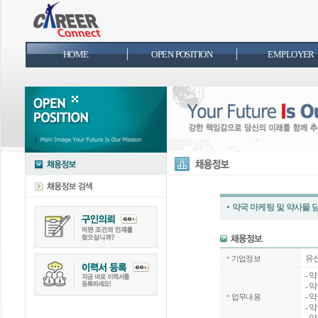
HOME
OPEN POSITION
EMPLOYER
약국 마케팅 및 약사몰 
유
기업정보
- 
- 
- 
업무내용
- 