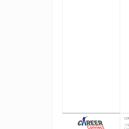
CO
서울
Cop