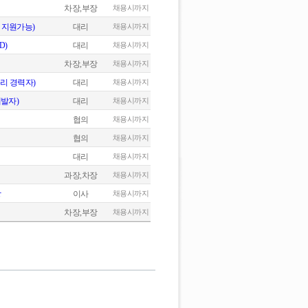
차장,부장
채용시까지
 지원가능)
대리
채용시까지
D)
대리
채용시까지
차장,부장
채용시까지
리 경력자)
대리
채용시까지
개발자)
대리
채용시까지
협의
채용시까지
협의
채용시까지
대리
채용시까지
과장,차장
채용시까지
장
이사
채용시까지
차장,부장
채용시까지