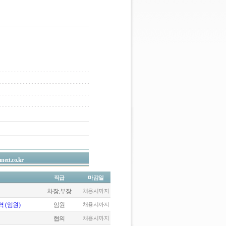
nect.co.kr
직급
마감일
차장,부장
채용시까지
 (임원)
임원
채용시까지
협의
채용시까지