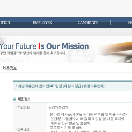
SITION
EMPLOYER
CANDIDATE
N
유명의류업체 온라인MD 팀장 (차장/과장급)[유명의류업체]
유명의류업체
기업정보
- 온라인 자사몰, 제휴몰 판매전략 수립 및 매출 극대화
연간/분기/월별/수시 매출 목표 설정 및 매출 극대화
제휴몰 신규 발굴 및 효율화
- 프로모션 기획 및 실행
업무내용