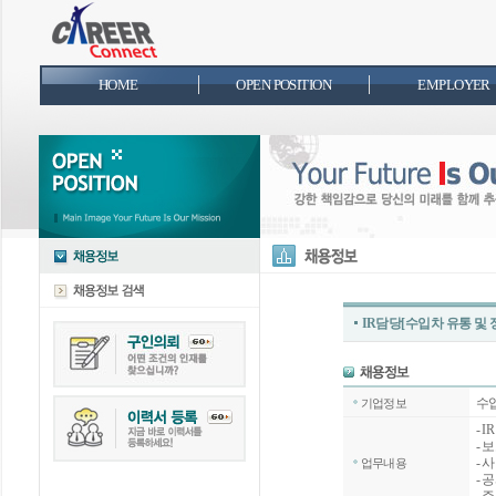
HOME
OPEN POSITION
EMPLOYER
IR담당[수입차 유통 및
수
기업정보
- 
- 
- 
업무내용
- 