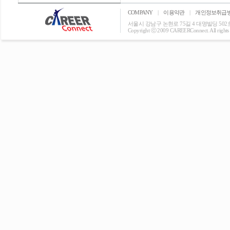
COMPANY
|
이용약관
|
개인정보취급
서울시 강남구 논현로 75길 4 대명빌딩 502호 T: 0
Copyright ⓒ 2009 CAREERConnect. All rights r