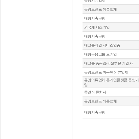
유명의류업체
유명브랜드 의류업체
대형저축은행
외국계 제조기업
대형저축은행
대그룹계열 서비스업종
대형금융그룹 모기업
대그룹 중공업/건설부문 계열사
유명브랜드 아동복 의류업체
유명의류업체 온라인플랫폼 운영기
업
중견 의류회사
유명브랜드 의류업체
대형저축은행