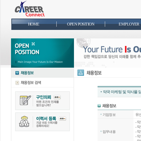
HOME
OPEN POSITION
EMPLOYER
약국 마케팅 및 약사몰 
유
기업정보
- 
- 
- 
업무내용
- 