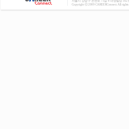
서울시 강남구 논현로 75길 4 대명빌딩 502호 T: 0
Copyright ⓒ 2009 CAREERConnect. All rights r