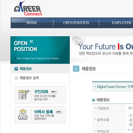
HOME
OPEN POSITION
EMPLOYER
Digital Smart Fac
국
기업정보
- 
- 
업무내용
- 
*
-
자격요건