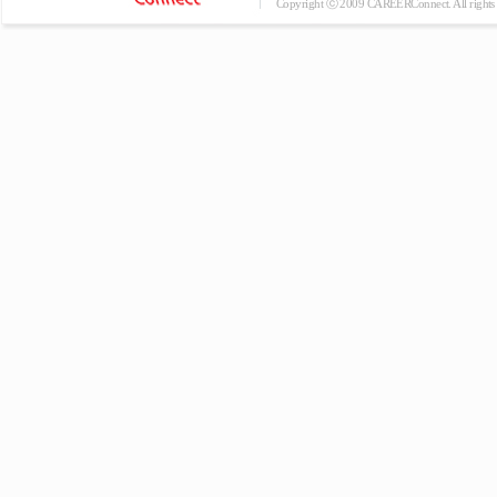
Copyright ⓒ 2009 CAREERConnect. All rights r