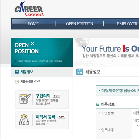
HOME
OPEN POSITION
EMPLOYER
대형저축은행 금융소비자
대
기업정보
내
- 
-
업무내용
-